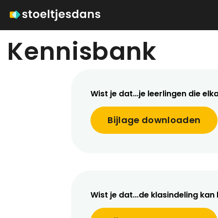
Kennisbank
Wist je dat...je leerlingen die e
Bijlage downloaden
Wist je dat...de klasindeling k