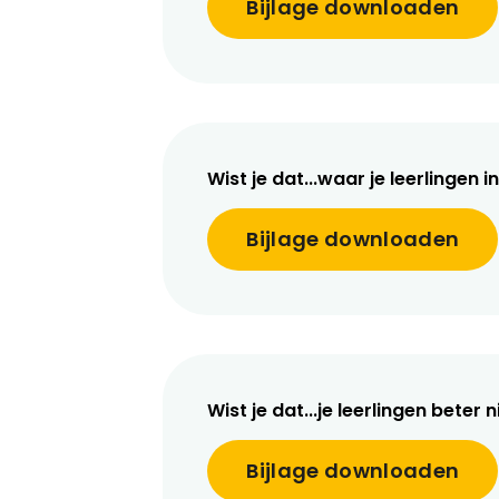
Bijlage downloaden
Wist je dat...waar je leerlingen 
Bijlage downloaden
Wist je dat...je leerlingen beter
Bijlage downloaden