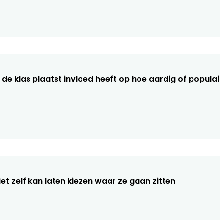
in de klas plaatst invloed heeft op hoe aardig of populair
 niet zelf kan laten kiezen waar ze gaan zitten