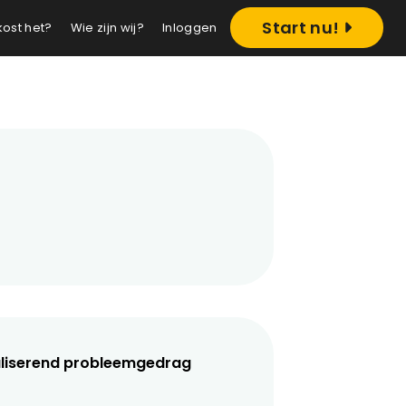
Start nu!
kost het?
Wie zijn wij?
Inloggen
rnaliserend probleemgedrag